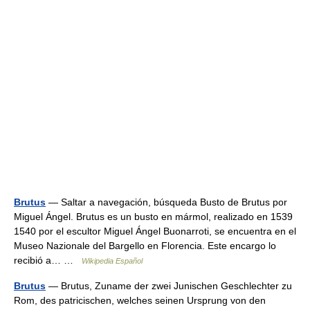
Brutus
— Saltar a navegación, búsqueda Busto de Brutus por
Miguel Ángel. Brutus es un busto en mármol, realizado en 1539
1540 por el escultor Miguel Ángel Buonarroti, se encuentra en el
Museo Nazionale del Bargello en Florencia. Este encargo lo
recibió a… …
Wikipedia Español
Brutus
— Brutus, Zuname der zwei Junischen Geschlechter zu
Rom, des patricischen, welches seinen Ursprung von den