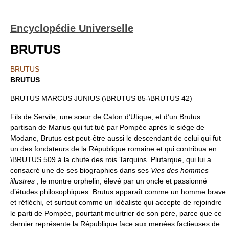
Encyclopédie Universelle
BRUTUS
BRUTUS
BRUTUS
BRUTUS MARCUS JUNIUS (\BRUTUS 85-\BRUTUS 42)
Fils de Servile, une sœur de Caton d’Utique, et d’un Brutus
partisan de Marius qui fut tué par Pompée après le siège de
Modane, Brutus est peut-être aussi le descendant de celui qui fut
un des fondateurs de la République romaine et qui contribua en
\BRUTUS 509 à la chute des rois Tarquins. Plutarque, qui lui a
consacré une de ses biographies dans ses
Vies des hommes
illustres
, le montre orphelin, élevé par un oncle et passionné
d’études philosophiques. Brutus apparaît comme un homme brave
et réfléchi, et surtout comme un idéaliste qui accepte de rejoindre
le parti de Pompée, pourtant meurtrier de son père, parce que ce
dernier représente la République face aux menées factieuses de